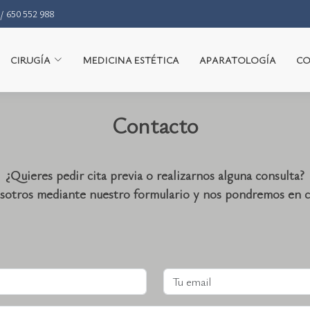
650 552 988
/
CIRUGÍA
MEDICINA ESTÉTICA
APARATOLOGÍA
CO
Contacto
¿Quieres pedir cita previa o realizarnos alguna consulta?
sotros mediante nuestro formulario y nos pondremos en c