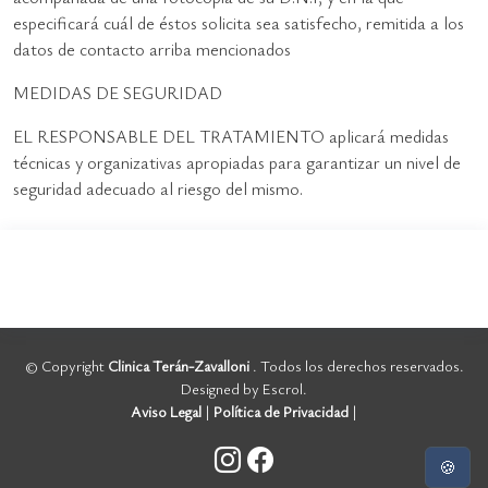
especificará cuál de éstos solicita sea satisfecho, remitida a los
datos de contacto arriba mencionados
MEDIDAS DE SEGURIDAD
EL RESPONSABLE DEL TRATAMIENTO aplicará medidas
técnicas y organizativas apropiadas para garantizar un nivel de
seguridad adecuado al riesgo del mismo.
© Copyright
Clinica Terán-Zavalloni
. Todos los derechos reservados.
Designed by Escrol.
Aviso Legal
|
Política de Privacidad
|
🍪