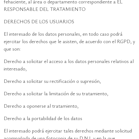
fehaciente, al área o departamento correspondiente a EL
RESPONSABLE DEL TRATAMIENTO
DERECHOS DE LOS USUARIOS
El interesado de los datos personales, en todo caso podrá
ejercitar los derechos que le asisten, de acuerdo con el RGPD, y
que son:
Derecho a solicitar el acceso a los datos personales relativos al
interesado,
Derecho a solicitar su rectificación o supresión,
Derecho a solicitar la limitación de su tratamiento,
Derecho a oponerse al tratamiento,
Derecho a la portabilidad de los datos
El interesado podrá ejercitar tales derechos mediante solicitud
acompañada de una fotocopia de su D.N.I, y en la que